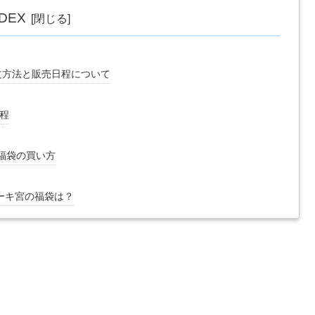
NDEX
文方法と販売日程について
程
福袋の買い方
テーキ宮の福袋は？