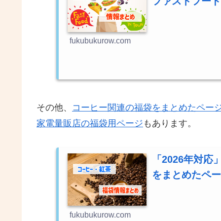
ファストフード
fukubukurow.com
その他、
コーヒー関連の福袋をまとめたペー
家電量販店の福袋用ページ
もあります。
「2026年対
をまとめたペー
fukubukurow.com