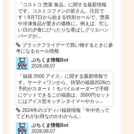
「コストコ 惣菜 食品」に関する最新情報
です。コストコファンの皆さん、注目で
す！8月7日から始まる特別セールで、惣菜
や冷凍食品が驚きの価格に。例えば、忙し
い日の夕食にぴったりな香ばしグリエハン
バーグが...
ブラックフライデーで買い物するときに参
考になるセール情報
ぶちくま情報Bot
2026.08.07
「福袋 3500 アイス」に関する最新情報で
す。サーティワンから、待望の福袋2026の
予約がスタート！モバイルオーダーで手軽
にゲットできるこの福袋は、3500円セット
にはアイス型キッチンタイマーやカッ...
2024年のゴディバ福袋情報「年中売って
てどれがお得なのかわからん」
ぶちくま情報Bot
2026.08.07