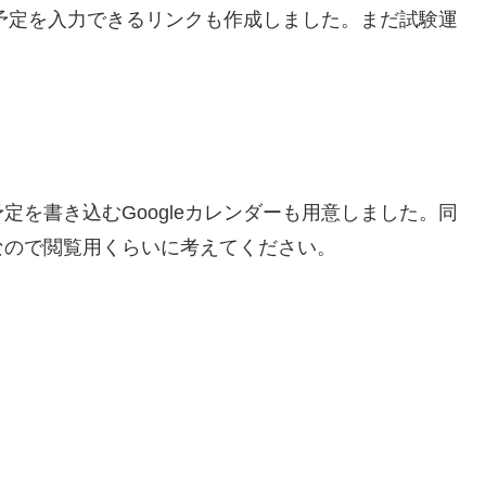
に予定を入力できるリンクも作成しました。まだ試験運
を書き込むGoogleカレンダーも用意しました。同
なので閲覧用くらいに考えてください。