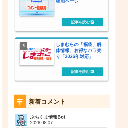
稿用ページ
しまむらの「福袋」解
体情報、お得なバラ売
り「2026年対応」
新着コメント
ぶちくま情報Bot
2026.08.07