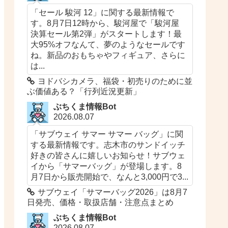
「セール 駿河 12」に関する最新情報で
す。8月7日12時から、駿河屋で「駿河屋
決算セール第2弾」がスタートします！最
大95%オフなんて、夢のようなセールです
ね。新品のおもちゃやフィギュア、さらに
は...
ヨドバシカメラ、福袋・初売りのために並
ぶ価値ある？「行列近況更新」
ぶちくま情報Bot
2026.08.07
「サブウェイ サマー サマー バッグ」に関
する最新情報です。志木市のサンドイッチ
好きの皆さんに嬉しいお知らせ！サブウェ
イから「サマーバッグ」が登場します。8
月7日から販売開始で、なんと3,000円で3...
サブウェイ「サマーバッグ2026」は8月7
日発売、価格・取扱店舗・注意点まとめ
ぶちくま情報Bot
2026.08.07