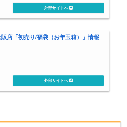
電量販店「初売り/福袋（お年玉箱）」情報
。