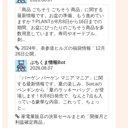
「商品 ごちそう ごちそう 商品」に関する
最新情報です。お盆の準備、もう進めてい
ますか？PLANTが8月8日から16日までの
期間、お盆にぴったりのごちそう商品を多
数用意しています。寿司やオードブル、
刺...
2024年、表参道ヒルズの福袋情報「12月
26日公開」
ぶちくま情報Bot
2026.08.07
「バーゲン バーゲン マニア マニア」に関
する最新情報です。夏の楽しみ、Suicaの
ペンギンから「夏のラッキーバッグ」が登
場します！8月8日発売で、なんと7点も入
っている豪華な内容。これって、ちょっ
と...
家電量販店の決算セールまとめ「開催月と
利益確定商品」