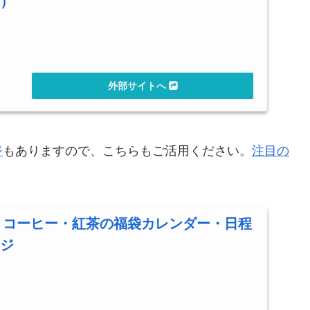
）
ジ
もありますので、こちらもご活用ください。
注目の
応」コーヒー・紅茶の福袋カレンダー・日程
ジ