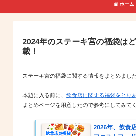
ホーム
2024年のステーキ宮の福袋
載！
ステーキ宮の福袋に関する情報をまとめまし
本題に入る前に、
飲食店に関する福袋をとり
まとめページを用意したので参考にしてみて
2026年、飲