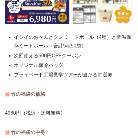
イシイのおべんとクン ミートボール（4種）と常温保
存ミートボール（合計5種50袋）
次回使える500円OFFクーポン
オリジナル保冷バッグ
プライベート工場見学ツアーが当たる抽選券
竹の福袋の価格
4980円（税込・送料無料）
竹の福袋の中身