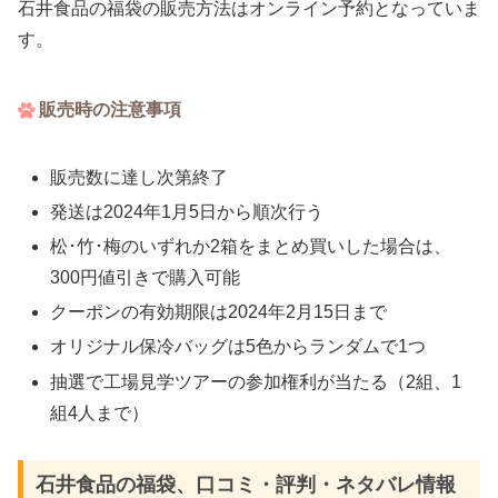
石井食品の福袋の販売方法はオンライン予約となっていま
す。
販売時の注意事項
販売数に達し次第終了
発送は2024年1月5日から順次行う
松･竹･梅のいずれか2箱をまとめ買いした場合は、
300円値引きで購入可能
クーポンの有効期限は2024年2月15日まで
オリジナル保冷バッグは5色からランダムで1つ
抽選で工場見学ツアーの参加権利が当たる（2組、1
組4人まで）
石井食品の福袋、口コミ・評判・ネタバレ情報