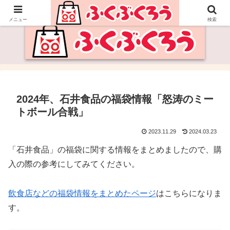
福袋・セールの情報サイト
メニュー
検索
2024年、石井食品の福袋情報「怒涛のミー
トボール合戦」
2023.11.29
2024.03.23
「石井食品」の福袋に関する情報をまとめましたので、購
入の際の参考にしてみてください。
飲食店などの福袋情報をまとめたページ
はこちらになりま
す。