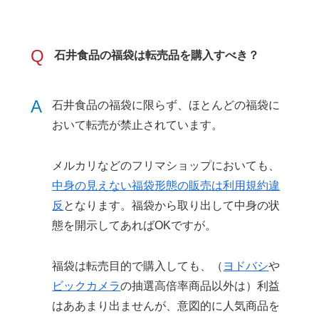
Q
石井食品の福袋は転売品を購入すべき？
A
石井食品の福袋に限らず、ほとんどの福袋に
おいて転売が禁止されています。
メルカリなどのフリマショップにおいても、
中身の見えない福袋形態の販売は利用規約違
反
となります。福袋から取り出して中身の状
態を開示してあればOKですが。
福袋は転売目的で購入しても、（
ヨドバシ
や
ビックカメラ
の抽選高倍率商品以外は）利益
はああまり出ませんが、意図的に人気商品を