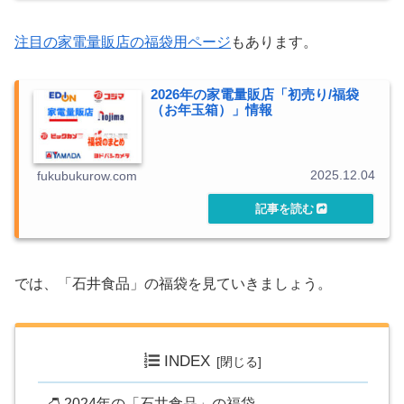
注目の家電量販店の福袋用ページ
もあります。
2026年の家電量販店「初売り/福袋
（お年玉箱）」情報
2025.12.04
fukubukurow.com
では、「石井食品」の福袋を見ていきましょう。
INDEX
2024年の「石井食品」の福袋