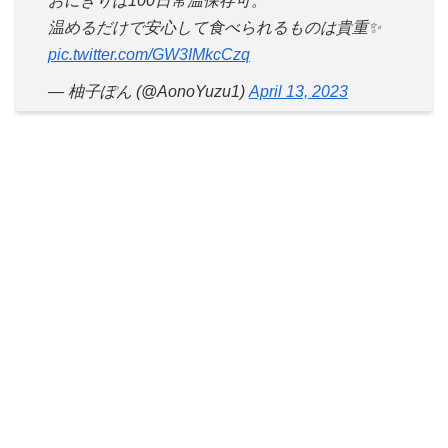
おにぎりは100日常温保存可。
温めるだけで安心して食べられるものは貴重✨
pic.twitter.com/GW3IMkcCzq
— 柚子ぽん (@AonoYuzu1)
April 13, 2023