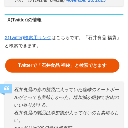
トボール (@ishii_official)
November 28, 2023
X(Twitter)の情報
X(Twitter)検索用リンク
はこちらです。「石井食品 福袋」
と検索できます。
Twitterで「石井食品 福袋」と検索できます
石井食品の春の福袋に入っていた塩味のミートボー
ルがとっても美味しかった。塩加減が絶妙でお肉の
いい香りがする。
石井食品の製品は添加物が入ってないのも素晴らし
い。