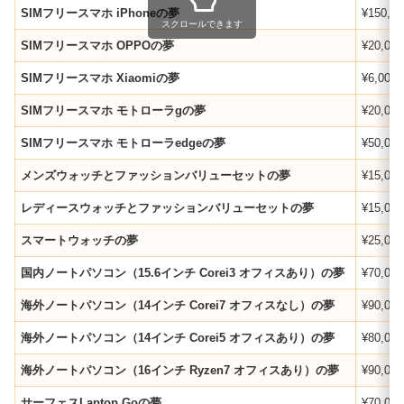
SIMフリースマホ iPhoneの夢
¥150,00
スクロールできます
SIMフリースマホ OPPOの夢
¥20,000
SIMフリースマホ Xiaomiの夢
¥6,000
SIMフリースマホ モトローラgの夢
¥20,000
SIMフリースマホ モトローラedgeの夢
¥50,000
メンズウォッチとファッションバリューセットの夢
¥15,000
レディースウォッチとファッションバリューセットの夢
¥15,000
スマートウォッチの夢
¥25,000
国内ノートパソコン（15.6インチ Corei3 オフィスあり）の夢
¥70,000
海外ノートパソコン（14インチ Corei7 オフィスなし）の夢
¥90,000
海外ノートパソコン（14インチ Corei5 オフィスあり）の夢
¥80,000
海外ノートパソコン（16インチ Ryzen7 オフィスあり）の夢
¥90,000
サーフェスLaptop Goの夢
¥70,000