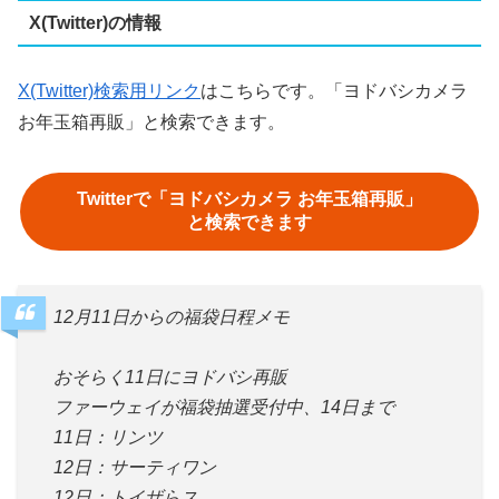
X(Twitter)の情報
X(Twitter)検索用リンク
はこちらです。「ヨドバシカメラ
お年玉箱再販」と検索できます。
Twitterで「ヨドバシカメラ お年玉箱再販」
と検索できます
12月11日からの福袋日程メモ
おそらく11日にヨドバシ再販
ファーウェイが福袋抽選受付中、14日まで
11日：リンツ
12日：サーティワン
12日：トイザらス