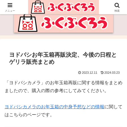
福袋・セールの情報サイト
メニュー
検索
ヨドバシお年玉箱再販決定、今後の日程と
ゲリラ販売まとめ
2023.12.11
2024.03.23
「ヨドバシカメラ」のお年玉箱再販に関する情報をまとめ
ましたので、購入の際の参考にしてみてください。
ヨドバシカメラのお年玉箱の中身予想などの情報
に関して
はこちらのページです。