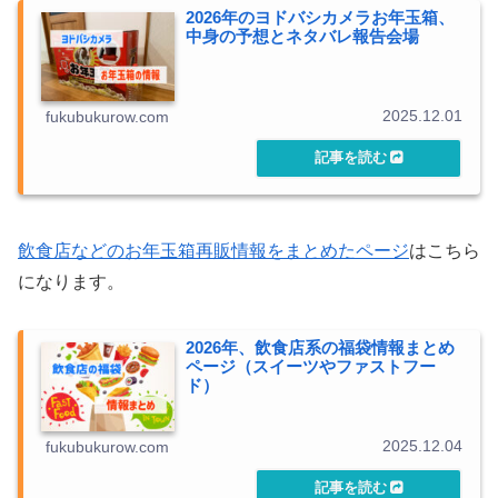
2026年のヨドバシカメラお年玉箱、
中身の予想とネタバレ報告会場
2025.12.01
fukubukurow.com
飲食店などのお年玉箱再販情報をまとめたページ
はこちら
になります。
2026年、飲食店系の福袋情報まとめ
ページ（スイーツやファストフー
ド）
2025.12.04
fukubukurow.com