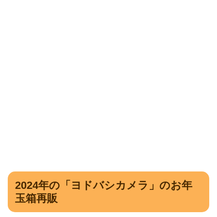
2024年の「ヨドバシカメラ」のお年
玉箱再販