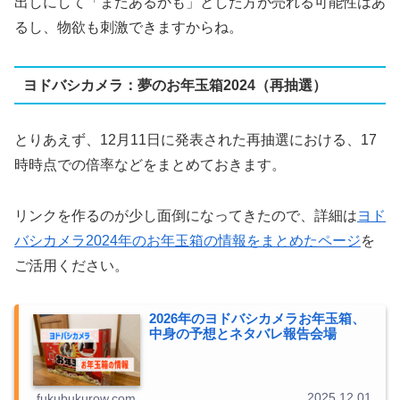
出しにして「またあるかも」とした方が売れる可能性はあ
るし、物欲も刺激できますからね。
ヨドバシカメラ：夢のお年玉箱2024（再抽選）
とりあえず、12月11日に発表された再抽選における、17
時時点での倍率などをまとめておきます。
リンクを作るのが少し面倒になってきたので、詳細は
ヨド
バシカメラ2024年のお年玉箱の情報をまとめたページ
を
ご活用ください。
2026年のヨドバシカメラお年玉箱、
中身の予想とネタバレ報告会場
2025.12.01
fukubukurow.com