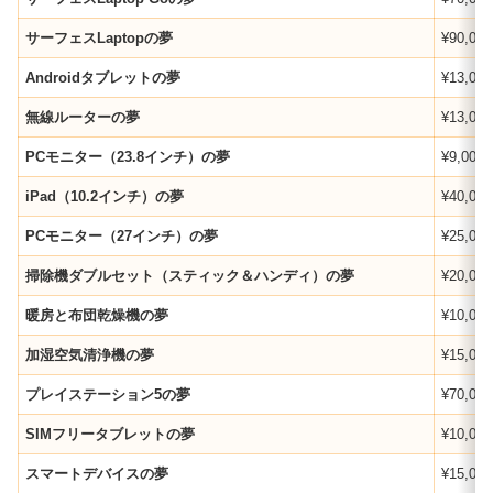
サーフェスLaptopの夢
¥90,000
Androidタブレットの夢
¥13,000
無線ルーターの夢
¥13,000
PCモニター（23.8インチ）の夢
¥9,000
iPad（10.2インチ）の夢
¥40,000
PCモニター（27インチ）の夢
¥25,000
掃除機ダブルセット（スティック＆ハンディ）の夢
¥20,000
暖房と布団乾燥機の夢
¥10,000
加湿空気清浄機の夢
¥15,000
プレイステーション5の夢
¥70,000
SIMフリータブレットの夢
¥10,000
スマートデバイスの夢
¥15,000