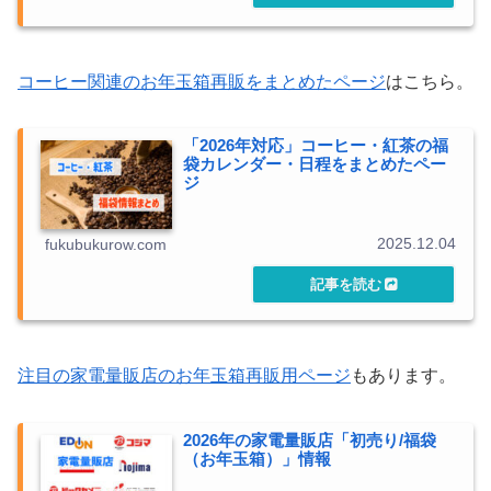
コーヒー関連のお年玉箱再販をまとめたページ
はこちら。
「2026年対応」コーヒー・紅茶の福
袋カレンダー・日程をまとめたペー
ジ
2025.12.04
fukubukurow.com
注目の家電量販店のお年玉箱再販用ページ
もあります。
2026年の家電量販店「初売り/福袋
（お年玉箱）」情報