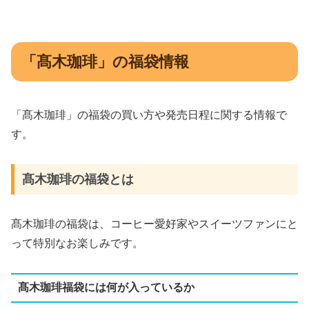
「髙木珈琲」の福袋情報
「髙木珈琲」の福袋の買い方や発売日程に関する情報で
す。
髙木珈琲の福袋とは
髙木珈琲の福袋は、コーヒー愛好家やスイーツファンにと
って特別なお楽しみです。
髙木珈琲福袋には何が入っているか