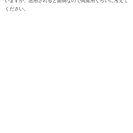
いますが、悪用されると面倒なので閲覧用くらいに考えて
ください。