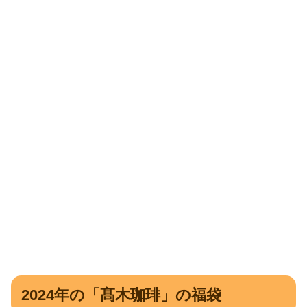
2024年の「髙木珈琲」の福袋