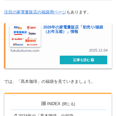
注目の家電量販店の福袋用ページ
もあります。
2026年の家電量販店「初売り/福袋
（お年玉箱）」情報
2025.12.04
fukubukurow.com
では、「髙木珈琲」の福袋を見ていきましょう。
INDEX
2024年の「髙木珈琲」の福袋