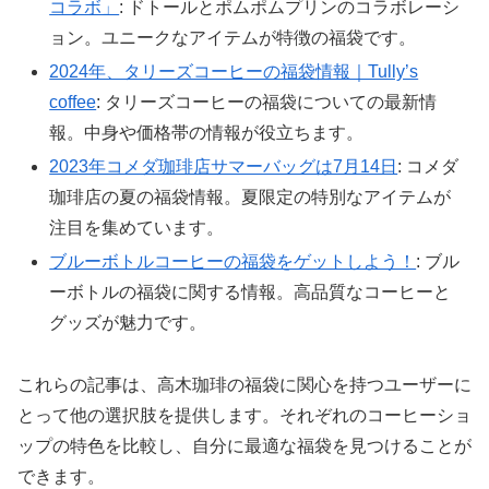
コラボ」
: ドトールとポムポムプリンのコラボレーシ
ョン。ユニークなアイテムが特徴の福袋です。
2024年、タリーズコーヒーの福袋情報｜Tully’s
coffee
: タリーズコーヒーの福袋についての最新情
報。中身や価格帯の情報が役立ちます。
2023年コメダ珈琲店サマーバッグは7月14日
: コメダ
珈琲店の夏の福袋情報。夏限定の特別なアイテムが
注目を集めています。
ブルーボトルコーヒーの福袋をゲットしよう！
: ブル
ーボトルの福袋に関する情報。高品質なコーヒーと
グッズが魅力です。
これらの記事は、高木珈琲の福袋に関心を持つユーザーに
とって他の選択肢を提供します。それぞれのコーヒーショ
ップの特色を比較し、自分に最適な福袋を見つけることが
できます。