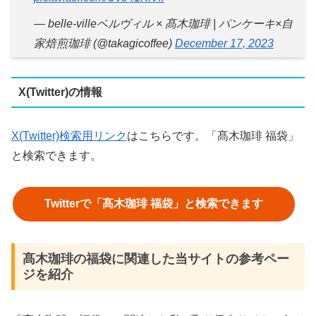
— belle-villeベルヴィル × 髙木珈琲 | パンケーキ×自
家焙煎珈琲 (@takagicoffee)
December 17, 2023
X(Twitter)の情報
X(Twitter)検索用リンク
はこちらです。「髙木珈琲 福袋」
と検索できます。
Twitterで「髙木珈琲 福袋」と検索できます
髙木珈琲の福袋に関連した当サイトの参考ペー
ジを紹介