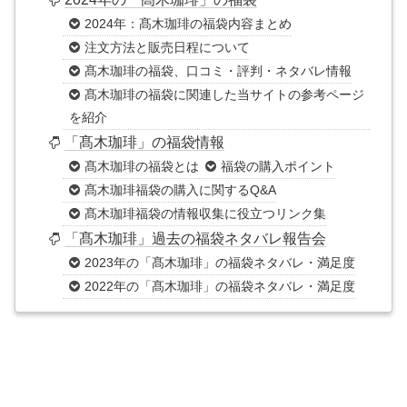
2024年：髙木珈琲の福袋内容まとめ
注文方法と販売日程について
髙木珈琲の福袋、口コミ・評判・ネタバレ情報
髙木珈琲の福袋に関連した当サイトの参考ページ
を紹介
「髙木珈琲」の福袋情報
髙木珈琲の福袋とは
福袋の購入ポイント
髙木珈琲福袋の購入に関するQ&A
髙木珈琲福袋の情報収集に役立つリンク集
「髙木珈琲」過去の福袋ネタバレ報告会
2023年の「髙木珈琲」の福袋ネタバレ・満足度
2022年の「髙木珈琲」の福袋ネタバレ・満足度