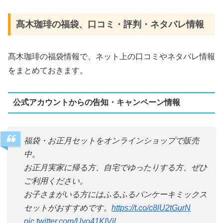
髙木珈琲の福袋、口コミ・評判・ネタバレ情報
髙木珈琲の福袋情報で、ネット上の口コミやネタバレ情報
をまとめておきます。
公式アカウントからの告知・キャンペーン情報
福袋・お正月セットをオンラインショップで販売
中。
お正月実家に帰る方、自宅でゆったりする方、ぜひ
ご利用ください。
お子さまがいる方にはふるふるパンケーキミックス
セットがおすすめです。
https://t.co/c8lU2tGurN
pic.twitter.com/Uvo41KIVil