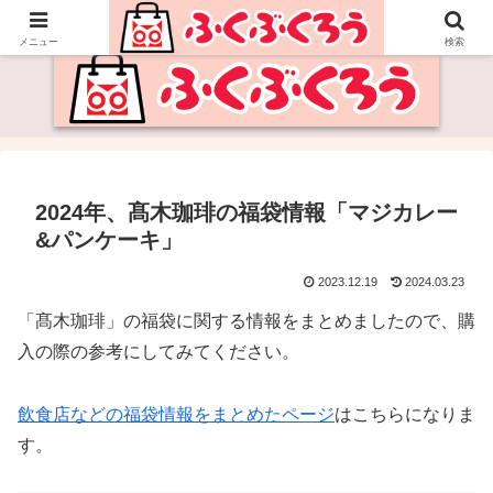
福袋・セールの情報サイト
メニュー
検索
2024年、髙木珈琲の福袋情報「マジカレー
&パンケーキ」
2023.12.19
2024.03.23
「髙木珈琲」の福袋に関する情報をまとめましたので、購
入の際の参考にしてみてください。
飲食店などの福袋情報をまとめたページ
はこちらになりま
す。